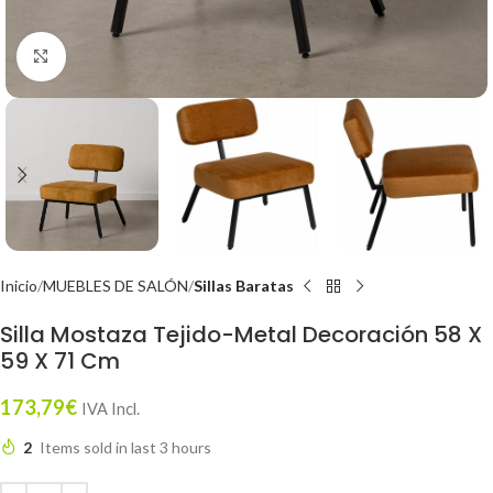
Click to enlarge
Inicio
MUEBLES DE SALÓN
Sillas Baratas
Silla Mostaza Tejido-Metal Decoración 58 X
59 X 71 Cm
173,79
€
IVA Incl.
2
Items sold in last 3 hours