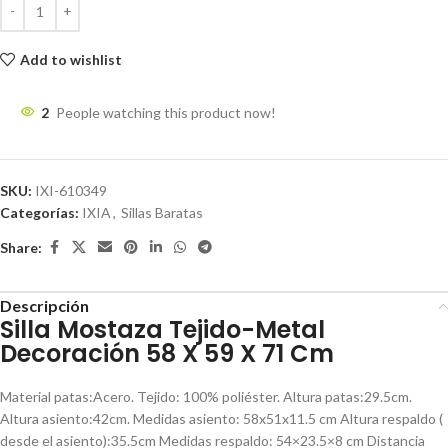
Add to wishlist
2
People watching this product now!
SKU:
IXI-610349
Categorías:
IXIA
,
Sillas Baratas
Share:
Descripción
Silla Mostaza Tejido-Metal
Decoración 58 X 59 X 71 Cm
Material patas:Acero. Tejido: 100% poliéster. Altura patas:29.5cm.
Altura asiento:42cm. Medidas asiento: 58x51x11.5 cm Altura respaldo (
desde el asiento):35.5cm Medidas respaldo: 54×23.5×8 cm Distancia