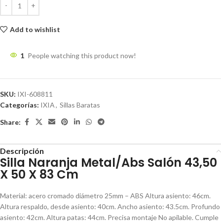
Add to wishlist
1
People watching this product now!
SKU:
IXI-608811
Categorías:
IXIA
,
Sillas Baratas
Share:
Descripción
Silla Naranja Metal/Abs Salón 43,50
X 50 X 83 Cm
Material: acero cromado diámetro 25mm – ABS Altura asiento: 46cm.
Altura respaldo, desde asiento: 40cm. Ancho asiento: 43.5cm. Profundo
asiento: 42cm. Altura patas: 44cm. Precisa montaje No apilable. Cumple