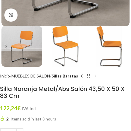
Click to enlarge
Inicio
MUEBLES DE SALÓN
Sillas Baratas
Silla Naranja Metal/Abs Salón 43,50 X 50 X
83 Cm
122,24
€
IVA Incl.
2
Items sold in last 3 hours