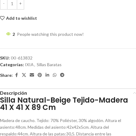
Add to wishlist
2
People watching this product now!
SKU:
IXI-613832
Categorías:
IXIA
,
Sillas Baratas
Share:
Descripción
Silla Natural-Beige Tejido-Madera
41 X 41 X 89 Cm
Madera de caucho. Tejido: 70% Poliéster, 30% algodón. Altura el
asiento:48cm. Medidas del asiento:42x42x5cm. Altura del
respaldo:44cm. Altura de las patas:30,5. Distancia entre las