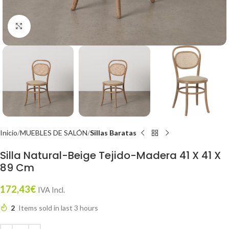
Click to enlarge
Inicio
MUEBLES DE SALÓN
Sillas Baratas
Silla Natural-Beige Tejido-Madera 41 X 41 X
89 Cm
172,43
€
IVA Incl.
2
Items sold in last 3 hours