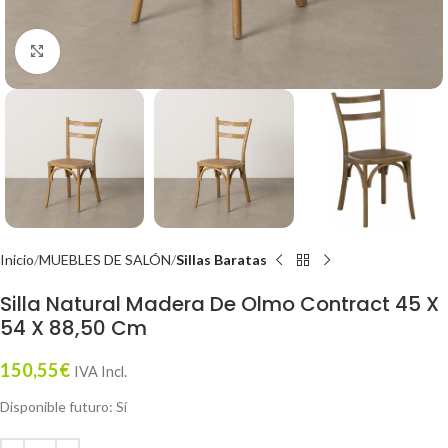
Click to enlarge
Inicio
MUEBLES DE SALÓN
Sillas Baratas
Silla Natural Madera De Olmo Contract 45 X
54 X 88,50 Cm
150,55
€
IVA Incl.
Disponible futuro: Sí