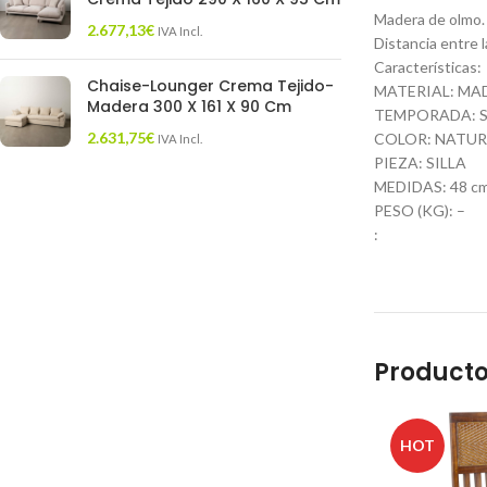
Madera de olmo. 
2.677,13
€
IVA Incl.
Distancia entre 
Características:
Chaise-Lounger Crema Tejido-
MATERIAL: MA
Madera 300 X 161 X 90 Cm
TEMPORADA: S
2.631,75
€
COLOR: NATUR
IVA Incl.
PIEZA: SILLA
MEDIDAS: 48 cm. 
PESO (KG): –
:
Producto
HOT