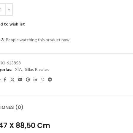
d to wishlist
3
People watching this product now!
IXI-613853
orías:
IXIA
,
Sillas Baratas
:
IONES (0)
 47 X 88,50 Cm