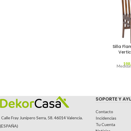
Silla Fl
Verti
198
Medidas
SOPORTE Y AY
Contacto
Calle Fray Junípero Serra, 58. 46014 Valencia.
Incidencias
Tu Cuenta
(ESPAÑA)
Noticias