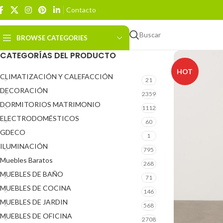
Contacto
Buscar
BROWSE CATEGORIES
CATEGORÍAS DEL PRODUCTO
HOT
CLIMATIZACIÓN Y CALEFACCIÓN
21
DECORACIÓN
2359
DORMITORIOS MATRIMONIO
1112
ELECTRODOMÉSTICOS
60
GDECO
1
ILUMINACIÓN
795
Muebles Baratos
268
MUEBLES DE BAÑO
71
MUEBLES DE COCINA
146
MUEBLES DE JARDIN
568
MUEBLES DE OFICINA
2708