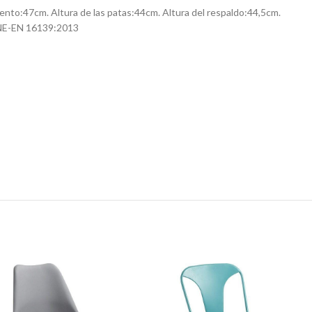
iento:47cm. Altura de las patas:44cm. Altura del respaldo:44,5cm.
 UNE-EN 16139:2013