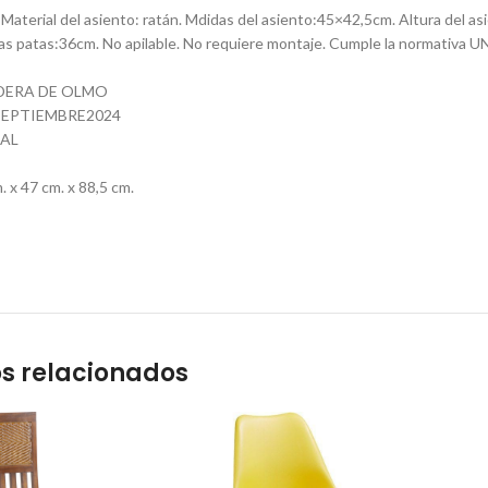
Material del asiento: ratán. Mdidas del asiento:45×42,5cm. Altura del as
las patas:36cm. No apilable. No requiere montaje. Cumple la normativa
DERA DE OLMO
EPTIEMBRE2024
AL
x 47 cm. x 88,5 cm.
s relacionados