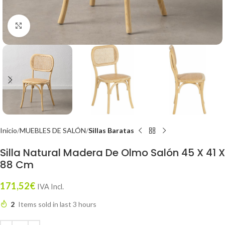
Click to enlarge
Inicio
MUEBLES DE SALÓN
Sillas Baratas
Silla Natural Madera De Olmo Salón 45 X 41 X
88 Cm
171,52
€
IVA Incl.
2
Items sold in last 3 hours