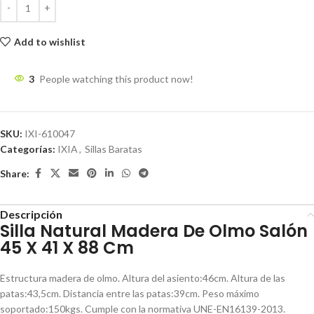
Add to wishlist
3
People watching this product now!
SKU:
IXI-610047
Categorías:
IXIA
,
Sillas Baratas
Share:
Descripción
Silla Natural Madera De Olmo Salón
45 X 41 X 88 Cm
Estructura madera de olmo. Altura del asiento:46cm. Altura de las
patas:43,5cm. Distancia entre las patas:39cm. Peso máximo
soportado:150kgs. Cumple con la normativa UNE-EN16139-2013.