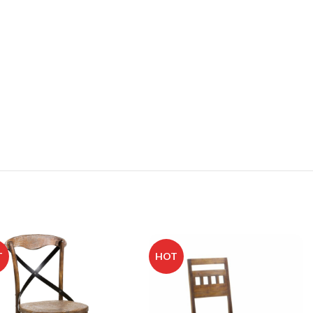
T
HOT