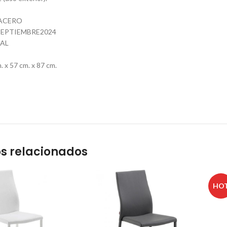
-ACERO
EPTIEMBRE2024
AL
 x 57 cm. x 87 cm.
s relacionados
HO