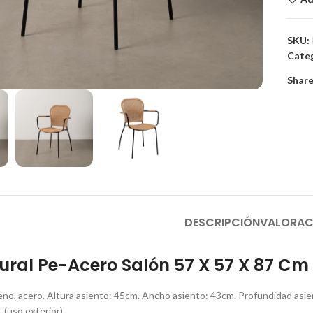
SKU:
Categ
to enlarge
Share
DESCRIPCIÓN
VALORAC
tural Pe-Acero Salón 57 X 57 X 87 Cm
ileno, acero. Altura asiento: 45cm. Ancho asiento: 43cm. Profundidad asi
(uso exterior).