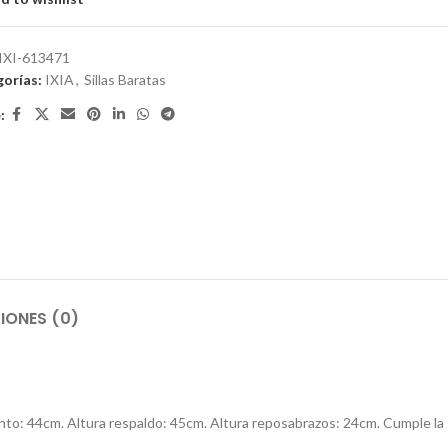
IXI-613471
orías:
IXIA
,
Sillas Baratas
:
IONES (0)
ento: 44cm. Altura respaldo: 45cm. Altura reposabrazos: 24cm. Cumple la