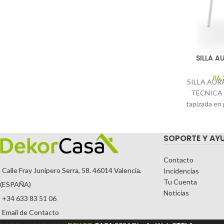
SILLA A
86,
SILLA AURA
TECNICA De
tapizada en p
: Blanco Pur
SOPORTE Y AY
Contacto
Calle Fray Junípero Serra, 58. 46014 Valencia.
Incidencias
Tu Cuenta
(ESPAÑA)
Noticias
+34 633 83 51 06
Email de Contacto