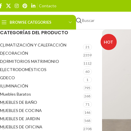
Contacto
Buscar
BROWSE CATEGORIES
CATEGORÍAS DEL PRODUCTO
HOT
CLIMATIZACIÓN Y CALEFACCIÓN
21
DECORACIÓN
2359
DORMITORIOS MATRIMONIO
1112
ELECTRODOMÉSTICOS
60
GDECO
1
ILUMINACIÓN
795
Muebles Baratos
268
MUEBLES DE BAÑO
71
MUEBLES DE COCINA
146
MUEBLES DE JARDIN
568
MUEBLES DE OFICINA
2708