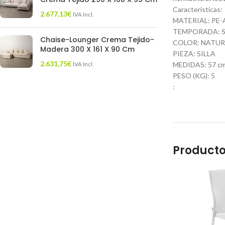
Características:
2.677,13
€
IVA Incl.
MATERIAL: PE
TEMPORADA: S
Chaise-Lounger Crema Tejido-
COLOR: NATUR
Madera 300 X 161 X 90 Cm
PIEZA: SILLA
2.631,75
€
MEDIDAS: 57 cm.
IVA Incl.
PESO (KG): 5
:
Producto