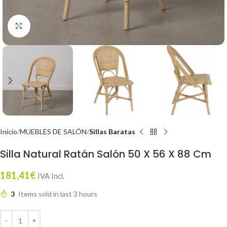
Click to enlarge
Inicio
MUEBLES DE SALÓN
Sillas Baratas
Silla Natural Ratán Salón 50 X 56 X 88 Cm
181,41
€
IVA Incl.
3
Items sold in last 3 hours