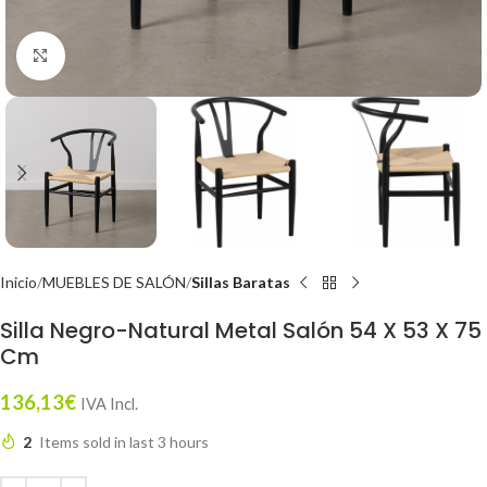
Click to enlarge
Inicio
MUEBLES DE SALÓN
Sillas Baratas
Silla Negro-Natural Metal Salón 54 X 53 X 75
Cm
136,13
€
IVA Incl.
2
Items sold in last 3 hours