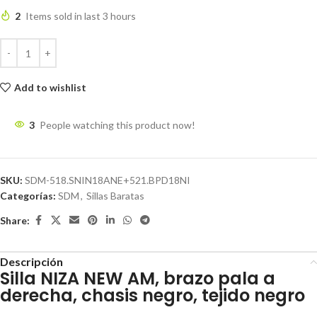
2
Items sold in last 3 hours
Add to wishlist
3
People watching this product now!
SKU:
SDM-518.SNIN18ANE+521.BPD18NI
Categorías:
SDM
,
Sillas Baratas
Share:
Descripción
Silla NIZA NEW AM, brazo pala a
derecha, chasis negro, tejido negro