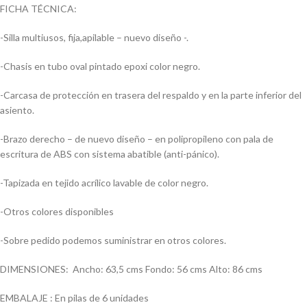
FICHA TÉCNICA:
-Silla multiusos, fija,apilable – nuevo diseño -.
-Chasis en tubo oval pintado epoxi color negro.
-Carcasa de protección en trasera del respaldo y en la parte inferior del
asiento.
-Brazo derecho – de nuevo diseño – en polipropileno con pala de
escritura de ABS con sistema abatible (anti-pánico).
-Tapizada en tejido acrílico lavable de color negro.
-Otros colores disponibles
-Sobre pedido podemos suministrar en otros colores.
DIMENSIONES: Ancho: 63,5 cms Fondo: 56 cms Alto: 86 cms
EMBALAJE : En pilas de 6 unidades