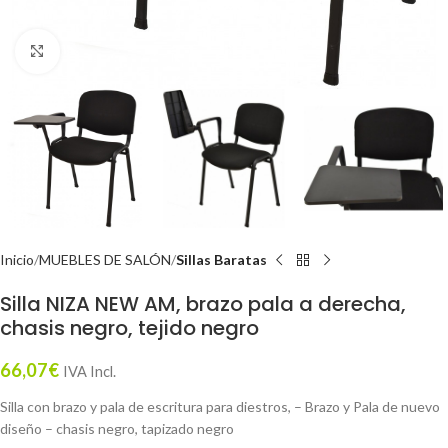
Click to enlarge
Inicio
MUEBLES DE SALÓN
Sillas Baratas
Silla NIZA NEW AM, brazo pala a derecha,
chasis negro, tejido negro
66,07
€
IVA Incl.
Silla con brazo y pala de escritura para diestros, – Brazo y Pala de nuevo
diseño – chasis negro, tapizado negro