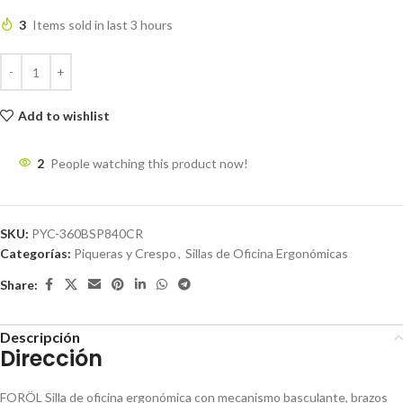
3
Items sold in last 3 hours
Add to wishlist
2
People watching this product now!
SKU:
PYC-360BSP840CR
Categorías:
Piqueras y Crespo
,
Sillas de Oficina Ergonómicas
Share:
Descripción
Dirección
FORÖL Silla de oficina ergonómica con mecanismo basculante, brazos