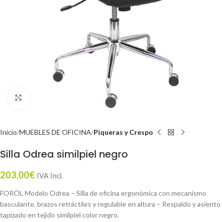
Click to enlarge
Inicio
MUEBLES DE OFICINA
Piqueras y Crespo
Silla Odrea similpiel negro
203,00
€
IVA Incl.
FORÖL Modelo Odrea – Silla de oficina ergonómica con mecanismo
basculante, brazos retráctiles y regulable en altura – Respaldo y asiento
tapizado en tejido símilpiel color negro.