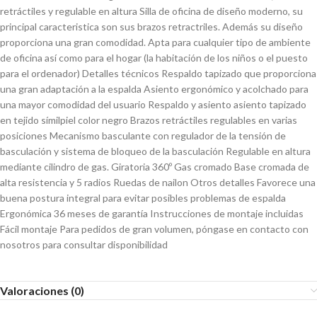
retráctiles y regulable en altura Silla de oficina de diseño moderno, su
principal caracteristica son sus brazos retractriles. Además su diseño
proporciona una gran comodidad. Apta para cualquier tipo de ambiente
de oficina así como para el hogar (la habitación de los niños o el puesto
para el ordenador) Detalles técnicos Respaldo tapizado que proporciona
una gran adaptación a la espalda Asiento ergonómico y acolchado para
una mayor comodidad del usuario Respaldo y asiento asiento tapizado
en tejido símilpiel color negro Brazos retráctiles regulables en varias
posiciones Mecanismo basculante con regulador de la tensión de
basculación y sistema de bloqueo de la basculación Regulable en altura
mediante cilindro de gas. Giratoria 360º Gas cromado Base cromada de
alta resistencia y 5 radios Ruedas de nailon Otros detalles Favorece una
buena postura integral para evitar posibles problemas de espalda
Ergonómica 36 meses de garantía Instrucciones de montaje incluidas
Fácil montaje Para pedidos de gran volumen, póngase en contacto con
nosotros para consultar disponibilidad
Valoraciones (0)