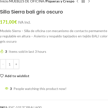
Inicio
MUEBLES DE OFICINA
Piqueras y Crespo
Silla Sierra bali gris oscuro
171,00
€
IVA Incl.
Modelo Sierra – Silla de oficina con mecanismo de contacto permanente
y regulable en altura – Asiento y respaldo tapizados en tejido BALI color
gris oscuro
3
Items sold in last 3 hours
Add to wishlist
3
People watching this product now!
SKU:
PYC-1017CPBALI600