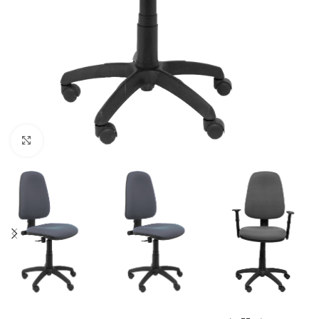
Click to enlarge