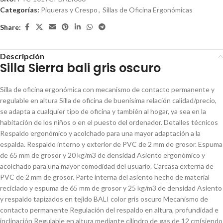
Categorías:
Piqueras y Crespo
,
Sillas de Oficina Ergonómicas
Share:
Descripción
Silla Sierra bali gris oscuro
Silla de oficina ergonómica con mecanismo de contacto permanente y
regulable en altura Silla de oficina de buenísima relación calidad/precio,
se adapta a cualquier tipo de oficina y también al hogar, ya sea en la
habitación de los niños o en el puesto del ordenador. Detalles técnicos
Respaldo ergonómico y acolchado para una mayor adaptación a la
espalda. Respaldo interno y exterior de PVC de 2 mm de grosor. Espuma
de 65 mm de grosor y 20 kg/m3 de densidad Asiento ergonómico y
acolchado para una mayor comodidad del usuario. Carcasa externa de
PVC de 2 mm de grosor. Parte interna del asiento hecho de material
reciclado y espuma de 65 mm de grosor y 25 kg/m3 de densidad Asiento
y respaldo tapizados en tejido BALI color gris oscuro Mecanismo de
contacto permanente Regulación del respaldo en altura, profundidad e
inclinación Regulable en altura mediante cilindro de gas de 12 cm(siendo