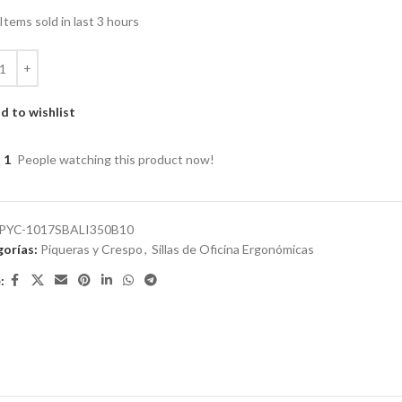
Items sold in last 3 hours
d to wishlist
1
People watching this product now!
PYC-1017SBALI350B10
orías:
Piqueras y Crespo
,
Sillas de Oficina Ergonómicas
: