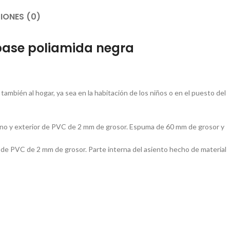
IONES (0)
s base poliamida negra
y también al hogar, ya sea en la habitación de los niños o en el puesto del
rno y exterior de PVC de 2 mm de grosor. Espuma de 60 mm de grosor y
de PVC de 2 mm de grosor. Parte interna del asiento hecho de material