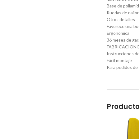
Base de poliamid
Ruedas de nailo
Otros detalles
Favorece una bue
Ergonómica
36 meses de gar
FABRICACIÓN 
Instrucciones de
Fácil montaje
Para pedidos de 
Producto