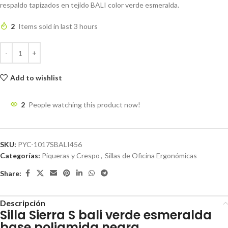
respaldo tapizados en tejido BALI color verde esmeralda.
2
Items sold in last 3 hours
Add to wishlist
2
People watching this product now!
SKU:
PYC-1017SBALI456
Categorías:
Piqueras y Crespo
,
Sillas de Oficina Ergonómicas
Share:
Descripción
Silla Sierra S bali verde esmeralda
base poliamida negra