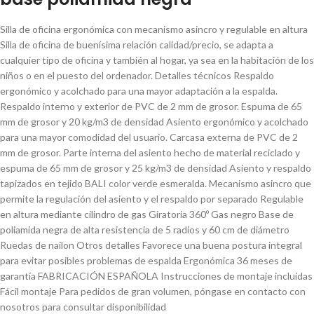
Silla de oficina ergonómica con mecanismo asincro y regulable en altura
Silla de oficina de buenísima relación calidad/precio, se adapta a
cualquier tipo de oficina y también al hogar, ya sea en la habitación de los
niños o en el puesto del ordenador. Detalles técnicos Respaldo
ergonómico y acolchado para una mayor adaptación a la espalda.
Respaldo interno y exterior de PVC de 2 mm de grosor. Espuma de 65
mm de grosor y 20 kg/m3 de densidad Asiento ergonómico y acolchado
para una mayor comodidad del usuario. Carcasa externa de PVC de 2
mm de grosor. Parte interna del asiento hecho de material reciclado y
espuma de 65 mm de grosor y 25 kg/m3 de densidad Asiento y respaldo
tapizados en tejido BALI color verde esmeralda. Mecanismo asincro que
permite la regulación del asiento y el respaldo por separado Regulable
en altura mediante cilindro de gas Giratoria 360º Gas negro Base de
poliamida negra de alta resistencia de 5 radios y 60 cm de diámetro
Ruedas de nailon Otros detalles Favorece una buena postura integral
para evitar posibles problemas de espalda Ergonómica 36 meses de
garantía FABRICACIÓN ESPAÑOLA Instrucciones de montaje incluidas
Fácil montaje Para pedidos de gran volumen, póngase en contacto con
nosotros para consultar disponibilidad