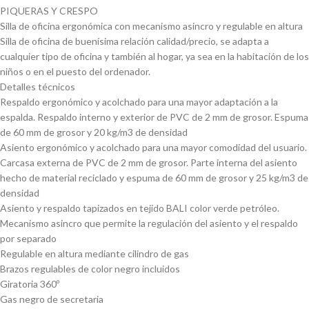
PIQUERAS Y CRESPO
Silla de oficina ergonómica con mecanismo asincro y regulable en altura
Silla de oficina de buenísima relación calidad/precio, se adapta a
cualquier tipo de oficina y también al hogar, ya sea en la habitación de los
niños o en el puesto del ordenador.
Detalles técnicos
Respaldo ergonómico y acolchado para una mayor adaptación a la
espalda. Respaldo interno y exterior de PVC de 2 mm de grosor. Espuma
de 60 mm de grosor y 20 kg/m3 de densidad
Asiento ergonómico y acolchado para una mayor comodidad del usuario.
Carcasa externa de PVC de 2 mm de grosor. Parte interna del asiento
hecho de material reciclado y espuma de 60 mm de grosor y 25 kg/m3 de
densidad
Asiento y respaldo tapizados en tejido BALI color verde petróleo.
Mecanismo asincro que permite la regulación del asiento y el respaldo
por separado
Regulable en altura mediante cilindro de gas
Brazos regulables de color negro incluidos
Giratoria 360º
Gas negro de secretaria