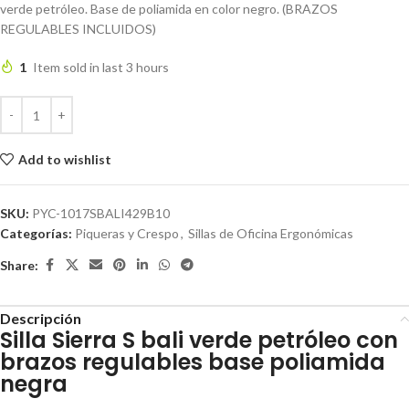
verde petróleo. Base de poliamida en color negro. (BRAZOS
REGULABLES INCLUIDOS)
1
Item sold in last 3 hours
Add to wishlist
SKU:
PYC-1017SBALI429B10
Categorías:
Piqueras y Crespo
,
Sillas de Oficina Ergonómicas
Share:
Descripción
Silla Sierra S bali verde petróleo con
brazos regulables base poliamida
negra