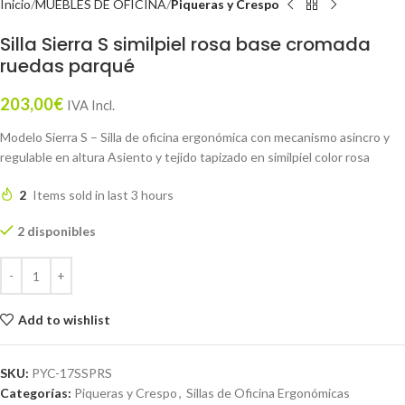
Inicio
MUEBLES DE OFICINA
Piqueras y Crespo
Silla Sierra S similpiel rosa base cromada
ruedas parqué
203,00
€
IVA Incl.
Modelo Sierra S – Silla de oficina ergonómica con mecanismo asincro y
regulable en altura Asiento y tejido tapizado en similpiel color rosa
2
Items sold in last 3 hours
2 disponibles
Add to wishlist
SKU:
PYC-17SSPRS
Categorías:
Piqueras y Crespo
,
Sillas de Oficina Ergonómicas