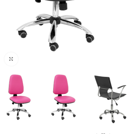
Click to enlarge