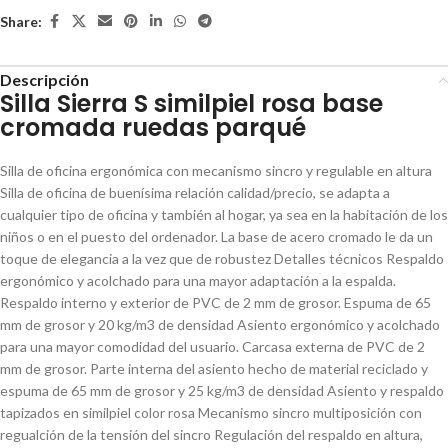
Share:
Descripción
Silla Sierra S similpiel rosa base
cromada ruedas parqué
Silla de oficina ergonómica con mecanismo sincro y regulable en altura
Silla de oficina de buenísima relación calidad/precio, se adapta a
cualquier tipo de oficina y también al hogar, ya sea en la habitación de los
niños o en el puesto del ordenador. La base de acero cromado le da un
toque de elegancia a la vez que de robustez Detalles técnicos Respaldo
ergonómico y acolchado para una mayor adaptación a la espalda.
Respaldo interno y exterior de PVC de 2 mm de grosor. Espuma de 65
mm de grosor y 20 kg/m3 de densidad Asiento ergonómico y acolchado
para una mayor comodidad del usuario. Carcasa externa de PVC de 2
mm de grosor. Parte interna del asiento hecho de material reciclado y
espuma de 65 mm de grosor y 25 kg/m3 de densidad Asiento y respaldo
tapizados en similpiel color rosa Mecanismo sincro multiposición con
regualción de la tensión del sincro Regulación del respaldo en altura,