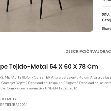
SKU:
Categ
to enlarge
Share
DESCRIPCIÓN
VALORAC
upe Tejido-Metal 54 X 60 X 78 Cm
 METAL TEJIDO: POLIÉSTER Altura del asiento:48 cm. Altura de las pat
. Gramaje: 32g/m2 Densidad del respaldo:24kgs/m3 Densidad del asient
lable. Cumple con la normativa UNE-EN 12520:2016
JIDO-METAL
EPTIEMBRE2024