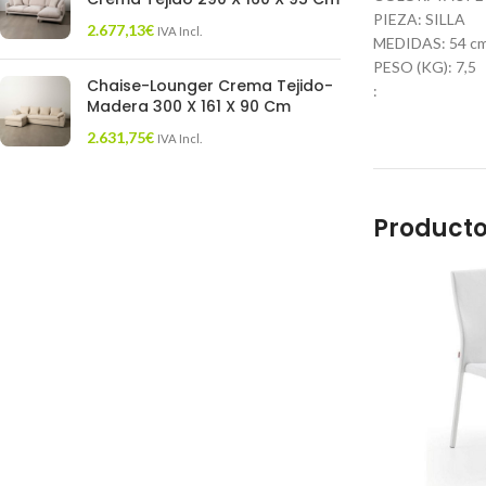
PIEZA: SILLA
2.677,13
€
IVA Incl.
MEDIDAS: 54 cm.
PESO (KG): 7,5
Chaise-Lounger Crema Tejido-
:
Madera 300 X 161 X 90 Cm
2.631,75
€
IVA Incl.
Producto