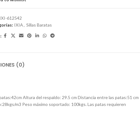
IXI-612542
orías:
IXIA
,
Sillas Baratas
:
IONES (0)
as:42cm Altura del respaldo: 29.5 cm Distancia entre las patas:51 cm
o:28kgs/m3 Peso máximo soportado: 100kgs. Las patas requieren