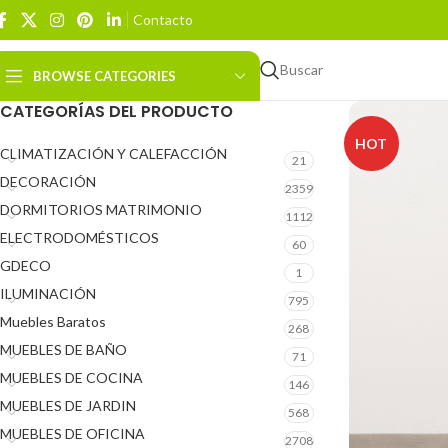
Contacto
Buscar
BROWSE CATEGORIES
CATEGORÍAS DEL PRODUCTO
HOT
CLIMATIZACIÓN Y CALEFACCIÓN
21
DECORACIÓN
2359
DORMITORIOS MATRIMONIO
1112
ELECTRODOMÉSTICOS
60
GDECO
1
ILUMINACIÓN
795
Muebles Baratos
268
MUEBLES DE BAÑO
71
MUEBLES DE COCINA
146
MUEBLES DE JARDIN
568
MUEBLES DE OFICINA
2708