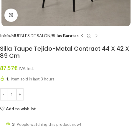
Click to enlarge
Inicio
MUEBLES DE SALÓN
Sillas Baratas
Silla Taupe Tejido-Metal Contract 44 X 42 X
89 Cm
87,57
€
IVA Incl.
1
Item sold in last 3 hours
Add to wishlist
3
People watching this product now!