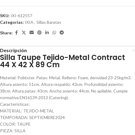
SKU:
IXI-612557
Categorías:
IXIA
,
Sillas Baratas
Share:
Descripción
Silla Taupe Tejido-Metal Contract
44 X 42 X 89 Cm
Material: Poliéster. Patas: Metal. Relleno: Foam, densidad 23-25kg/m3.
Altura asiento: 51cm. Altura respaldo: 43cm. Profundidad asiento:
38cm. Altura patas: 43cm. Ancho asiento: 44cm. No apilable. Cumple
normativa EN16139:2013 (Catering).
Características:
MATERIAL: TEJIDO-METAL
TEMPORADA: SEPTIEMBRE2024
COLOR: TAUPE
PIEZA: SILLA