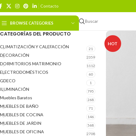
Contacto
Buscar
BROWSE CATEGORIES
CATEGORÍAS DEL PRODUCTO
HOT
CLIMATIZACIÓN Y CALEFACCIÓN
21
DECORACIÓN
2359
DORMITORIOS MATRIMONIO
1112
ELECTRODOMÉSTICOS
60
GDECO
1
ILUMINACIÓN
795
Muebles Baratos
268
MUEBLES DE BAÑO
71
MUEBLES DE COCINA
146
MUEBLES DE JARDIN
568
MUEBLES DE OFICINA
2708