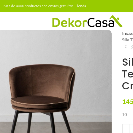
Mas de 4000 productos con envíos gratuitos.
Tienda
Inicio
Silla
Si
Te
C
145
10