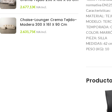
normativa EN12
2.677,13
€
IVA Incl.
Características:
MATERIAL: TE
Chaise-Lounger Crema Tejido-
MODELO: TERC
Madera 300 X 161 X 90 Cm
TEMPORADA: 
2.631,75
€
IVA Incl.
COLOR: MARR
PIEZA: SILLA
MEDIDAS: 62 cm.
PESO (KG): 10
Producto