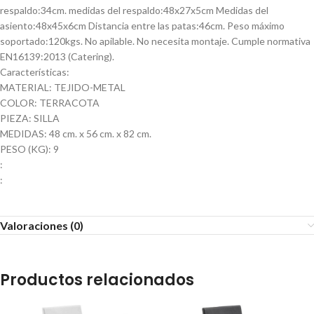
respaldo:34cm. medidas del respaldo:48x27x5cm Medidas del
asiento:48x45x6cm Distancia entre las patas:46cm. Peso máximo
soportado:120kgs. No apilable. No necesita montaje. Cumple normativa
EN16139:2013 (Catering).
Características:
MATERIAL: TEJIDO-METAL
COLOR: TERRACOTA
PIEZA: SILLA
MEDIDAS: 48 cm. x 56 cm. x 82 cm.
PESO (KG): 9
:
:
Valoraciones (0)
Productos relacionados