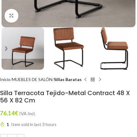
Click to enlarge
Inicio
MUEBLES DE SALÓN
Sillas Baratas
Silla Terracota Tejido-Metal Contract 48 X
56 X 82 Cm
76,14
€
IVA Incl.
1
Item sold in last 3 hours