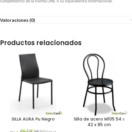
cumplimiento de la norma UNE o su equivalente internacional.
Valoraciones (0)
Productos relacionados
SILLA AURA Pu Negro
Silla de acero M105 54 x
42 x 85 cm
86,21
€
IVA Incl.