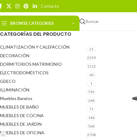
Contacto
Buscar
BROWSE CATEGORIES
CATEGORÍAS DEL PRODUCTO
CLIMATIZACIÓN Y CALEFACCIÓN
21
DECORACIÓN
2359
DORMITORIOS MATRIMONIO
1112
ELECTRODOMÉSTICOS
60
GDECO
1
ILUMINACIÓN
795
Muebles Baratos
268
MUEBLES DE BAÑO
71
MUEBLES DE COCINA
146
MUEBLES DE JARDIN
568
MUEBLES DE OFICINA
2708