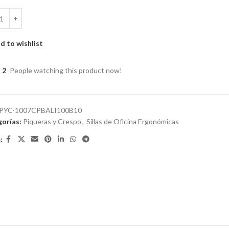
d to wishlist
2
People watching this product now!
PYC-1007CPBALI100B10
orías:
Piqueras y Crespo
,
Sillas de Oficina Ergonómicas
: