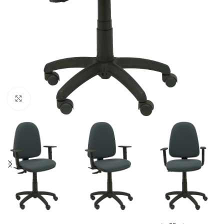
Click to enlarge