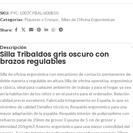
SKU:
PYC-1007CPBALI600B10
Categorías:
Piqueras y Crespo
,
Sillas de Oficina Ergonómicas
Share:
Descripción
Silla Tribaldos gris oscuro con
brazos regulables
Silla de oficina ergonómica con mecanismo de contacto permanente de
doble maneta y regulable en altura Silla de oficina operativa, ergonómica
y clásica, ideal para cualquier ambiente de trabajo y para el hogar, ya sea
en la habitación de los niños o en el puesto para el ordenador. Relación
calidad precio excelente. Fabricada íntegramente en España, lo que es
sinónimo de calidad Detalles técnicos Respaldo ergonómico para una
mayor adaptación de la espalda. Respaldo interior de polipropileno con
refuerzo panal de 20mm de grosor. Espuma de 5 cm de grosor y
densidad 20 kg/m3 Asiento ergonómico para una mayor comodidad del
usuario. Asiento interior de polipropileno con refuerzo panal de 20mm