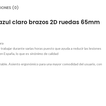
IONES (0)
i azul claro brazos 2D ruedas 65mm
ura
 trabajar durante varias horas puesto que ayuda a reducir las lesiones
 en España, lo que es sinónimo de calidad
irable. Asiento ergonómico para una mayor comodidad del usuario, con