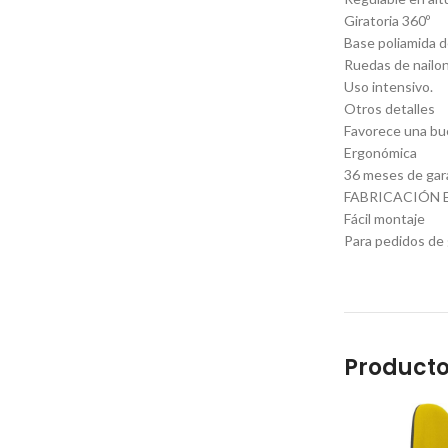
Giratoria 360º
Base poliamida d
Ruedas de nailo
Uso intensivo.
Otros detalles
Favorece una bue
Ergonómica
36 meses de gar
FABRICACIÓN 
Fácil montaje
Para pedidos de 
Producto