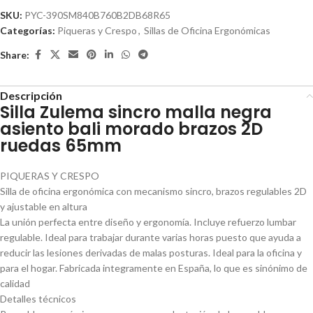
SKU:
PYC-390SM840B760B2DB68R65
Categorías:
Piqueras y Crespo
,
Sillas de Oficina Ergonómicas
Share:
Descripción
Silla Zulema sincro malla negra
asiento bali morado brazos 2D
ruedas 65mm
PIQUERAS Y CRESPO
Silla de oficina ergonómica con mecanismo sincro, brazos regulables 2D
y ajustable en altura
La unión perfecta entre diseño y ergonomía. Incluye refuerzo lumbar
regulable. Ideal para trabajar durante varias horas puesto que ayuda a
reducir las lesiones derivadas de malas posturas. Ideal para la oficina y
para el hogar. Fabricada integramente en España, lo que es sinónimo de
calidad
Detalles técnicos