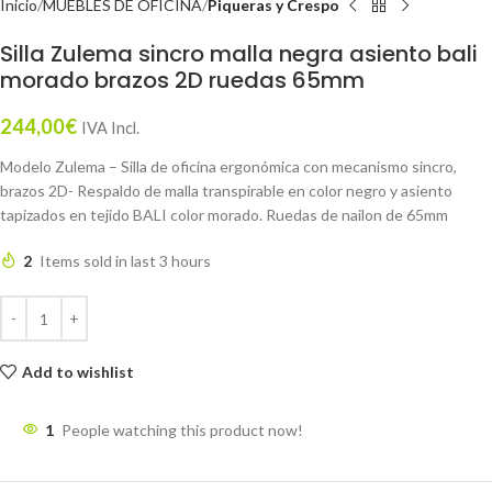
Inicio
MUEBLES DE OFICINA
Piqueras y Crespo
Silla Zulema sincro malla negra asiento bali
morado brazos 2D ruedas 65mm
244,00
€
IVA Incl.
Modelo Zulema – Silla de oficina ergonómica con mecanismo sincro,
brazos 2D- Respaldo de malla transpirable en color negro y asiento
tapizados en tejido BALI color morado. Ruedas de nailon de 65mm
2
Items sold in last 3 hours
Add to wishlist
1
People watching this product now!