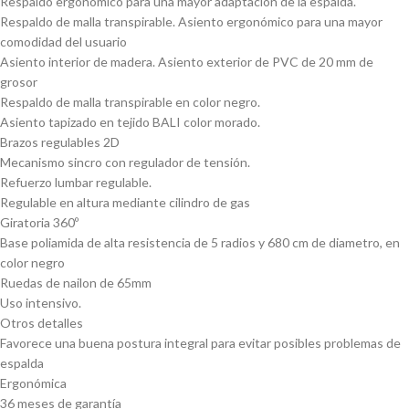
Respaldo ergonómico para una mayor adaptación de la espalda.
Respaldo de malla transpirable. Asiento ergonómico para una mayor
comodidad del usuario
Asiento interior de madera. Asiento exterior de PVC de 20 mm de
grosor
Respaldo de malla transpirable en color negro.
Asiento tapizado en tejido BALI color morado.
Brazos regulables 2D
Mecanismo sincro con regulador de tensión.
Refuerzo lumbar regulable.
Regulable en altura mediante cilindro de gas
Giratoria 360º
Base poliamida de alta resistencia de 5 radios y 680 cm de diametro, en
color negro
Ruedas de nailon de 65mm
Uso intensivo.
Otros detalles
Favorece una buena postura integral para evitar posibles problemas de
espalda
Ergonómica
36 meses de garantía