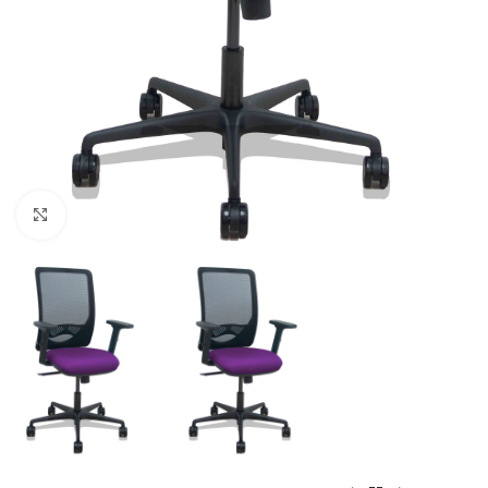
Click to enlarge