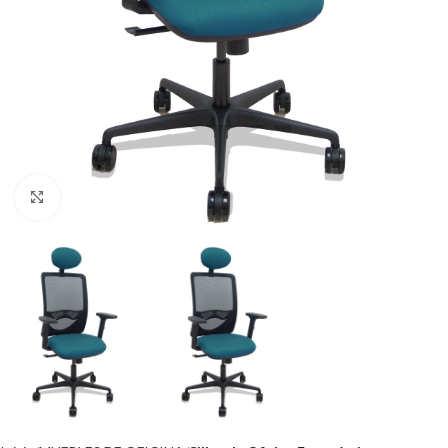
Click to enlarge