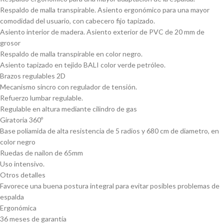
Respaldo de malla transpirable. Asiento ergonómico para una mayor
comodidad del usuario, con cabecero fijo tapizado.
Asiento interior de madera. Asiento exterior de PVC de 20 mm de
grosor
Respaldo de malla transpirable en color negro.
Asiento tapizado en tejido BALI color verde petróleo.
Brazos regulables 2D
Mecanismo sincro con regulador de tensión.
Refuerzo lumbar regulable.
Regulable en altura mediante cilindro de gas
Giratoria 360º
Base poliamida de alta resistencia de 5 radios y 680 cm de diametro, en
color negro
Ruedas de nailon de 65mm
Uso intensivo.
Otros detalles
Favorece una buena postura integral para evitar posibles problemas de
espalda
Ergonómica
36 meses de garantía