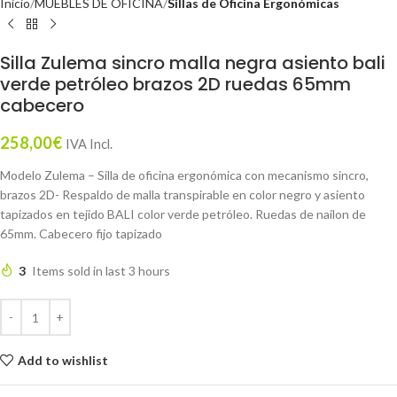
Inicio
MUEBLES DE OFICINA
Sillas de Oficina Ergonómicas
Silla Zulema sincro malla negra asiento bali
verde petróleo brazos 2D ruedas 65mm
cabecero
258,00
€
IVA Incl.
Modelo Zulema – Silla de oficina ergonómica con mecanismo sincro,
brazos 2D- Respaldo de malla transpirable en color negro y asiento
tapizados en tejido BALI color verde petróleo. Ruedas de nailon de
65mm. Cabecero fijo tapizado
3
Items sold in last 3 hours
Add to wishlist