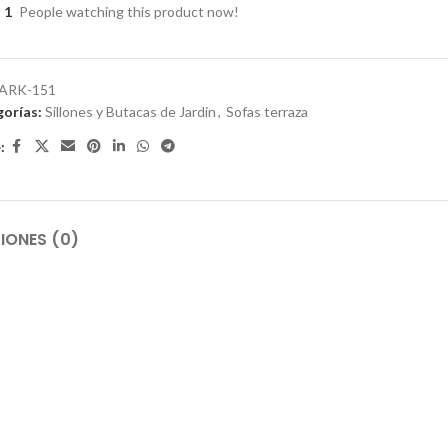
1
People watching this product now!
ARK-151
orías:
Sillones y Butacas de Jardin
,
Sofas terraza
:
IONES (0)