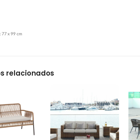
x 77 x 99 cm
s relacionados