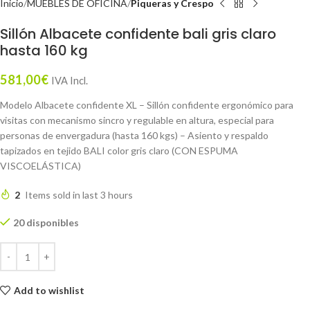
Inicio
MUEBLES DE OFICINA
Piqueras y Crespo
Sillón Albacete confidente bali gris claro
hasta 160 kg
581,00
€
IVA Incl.
Modelo Albacete confidente XL – Sillón confidente ergonómico para
visitas con mecanismo sincro y regulable en altura, especial para
personas de envergadura (hasta 160 kgs) – Asiento y respaldo
tapizados en tejido BALI color gris claro (CON ESPUMA
VISCOELÁSTICA)
2
Items sold in last 3 hours
20 disponibles
Add to wishlist