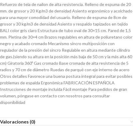
Refuerzo de tela de nailon de alta resistencia. Relleno de espuma de 20
mm. de grosor y 20 Kg/m3 de densidad Asiento ergonómico y acolchado
para una mayor comodidad del usuario. Relleno de espuma de 8cm de
grosor y 30 kg/m3 de densidad Asiento y respaldo tapizados en tejido
BALI color gris claro Estructura de tubo oval de 30×15 cm. Pared de 1,5
mm. Pletina de 30×4 cm Brazos regulables en altura de poliuretano color
negro y acabado cromado Mecanismo sincro multiposición con
regulador de la presión del sincro Regulable en altura mediante cilindro
de gas.(siendo su altura en la posición más baja de 50 cm y la más alta 60
cm) Giratoria 360º Gas cromado Base cromada de alta resistencia de 5
radios y 70 cm de diámetro Ruedas de parqué con eje interno de acero
Otros detalles Favorece una buena postura integral para evitar posibles
problemas de espalda Ergonómica FABRICACIÓN ESPAÑOLA
Instrucciones de montaje incluida Fácil montaje Para pedidos de gran
volumen, póngase en contacto con nosotros para consultar
disponibilidad
Valoraciones (0)