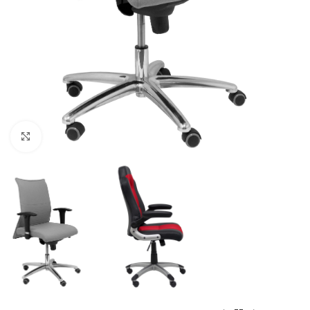
Click to enlarge