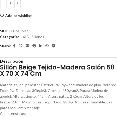
Add to wishlist
SKU:
IXI-613607
Categorías:
IXIA
,
Sillones
Share:
Descripción
Sillón Beige Tejido-Madera Salón 58
X 70 X 74 Cm
Material tejido: poliéster. Estructura: Plywood, madera de pino. Relleno:
Foam,PU. Densidad 30kg/m3. Gramaje:450gr/m2. Patas: Madera de
abedul. Altura asiento: 44cm. Altura patas: 27.5cm. Altura de los
brazos:23cm. Máximo peso soportado: 200kg. No desenfundable. Las
patas requieren montaje.
Características: