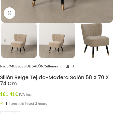
Click to enlarge
Inicio
MUEBLES DE SALÓN
Sillones
Sillón Beige Tejido-Madera Salón 58 X 70 X
74 Cm
181,41
€
IVA Incl.
1
Item sold in last 3 hours