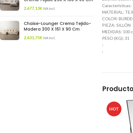
Características:
2.677,13
€
IVA Incl.
MATERIAL: TEJ
COLOR: BURD
Chaise-Lounger Crema Tejido-
PIEZA: SILLÓN
Madera 300 X 161 X 90 Cm
MEDIDAS: 100 cm
2.631,75
€
PESO (KG): 31
IVA Incl.
:
:
Producto
HOT