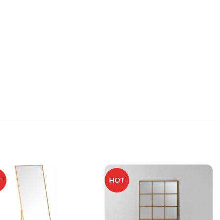
T
HOT