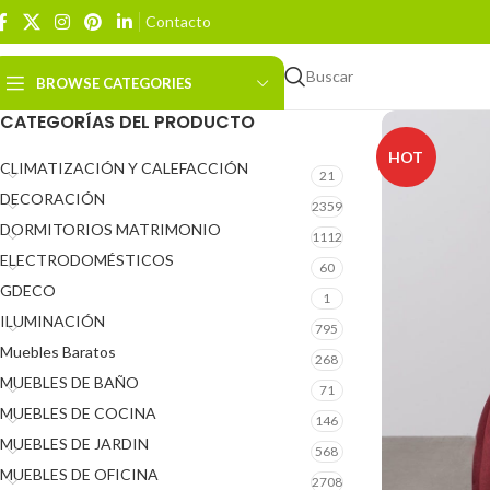
Contacto
Buscar
BROWSE CATEGORIES
CATEGORÍAS DEL PRODUCTO
HOT
CLIMATIZACIÓN Y CALEFACCIÓN
21
DECORACIÓN
2359
DORMITORIOS MATRIMONIO
1112
ELECTRODOMÉSTICOS
60
GDECO
1
ILUMINACIÓN
795
Muebles Baratos
268
MUEBLES DE BAÑO
71
MUEBLES DE COCINA
146
MUEBLES DE JARDIN
568
MUEBLES DE OFICINA
2708