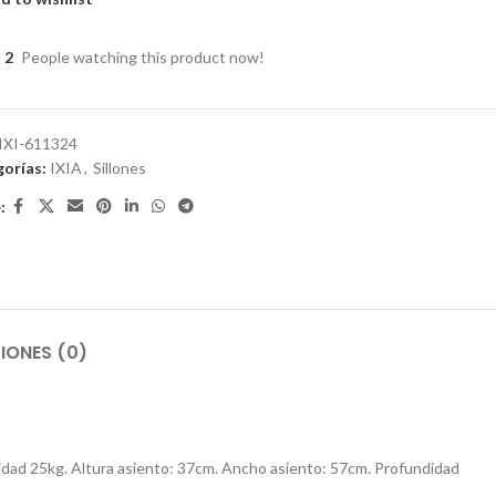
2
People watching this product now!
IXI-611324
orías:
IXIA
,
Sillones
:
IONES (0)
sidad 25kg. Altura asiento: 37cm. Ancho asiento: 57cm. Profundidad