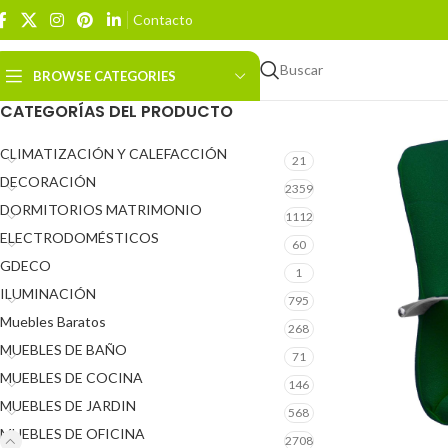
Contacto
Buscar
BROWSE CATEGORIES
CATEGORÍAS DEL PRODUCTO
CLIMATIZACIÓN Y CALEFACCIÓN
21
DECORACIÓN
2359
DORMITORIOS MATRIMONIO
1112
ELECTRODOMÉSTICOS
60
GDECO
1
ILUMINACIÓN
795
Muebles Baratos
268
MUEBLES DE BAÑO
71
MUEBLES DE COCINA
146
MUEBLES DE JARDIN
568
MUEBLES DE OFICINA
2708