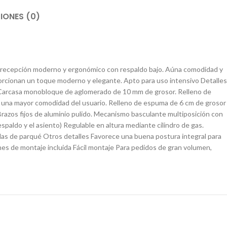
IONES (0)
de recepción moderno y ergonómico con respaldo bajo. Aúna comodidad y
roporcionan un toque moderno y elegante. Apto para uso intensivo Detalles
. Carcasa monobloque de aglomerado de 10 mm de grosor. Relleno de
una mayor comodidad del usuario. Relleno de espuma de 6 cm de grosor
Brazos fijos de aluminio pulido. Mecanismo basculante multiposición con
espaldo y el asiento) Regulable en altura mediante cilindro de gas.
das de parqué Otros detalles Favorece una buena postura integral para
de montaje incluida Fácil montaje Para pedidos de gran volumen,