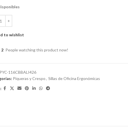
disponibles
d to wishlist
2
People watching this product now!
PYC-116CBBALI426
orías:
Piqueras y Crespo
,
Sillas de Oficina Ergonómicas
: