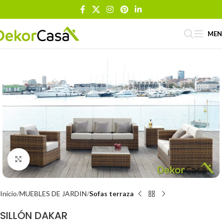
ME
Click to enlarge
Inicio
MUEBLES DE JARDIN
Sofas terraza
SILLÓN DAKAR