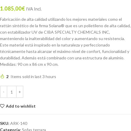
1.085,00
€
IVA Incl.
Fabricación de alta calidad utilizando los mejores materiales como el
rattán sintético de la firma Solana® que es un polietileno de alta calidad,
con estabilizador UV de CIBA SPECIALTY CHEMICALS INC,
manteniendo la inalterabilidad del color y aumentando su resistencia.
Este material está inspirado en la naturaleza y perfeccionado
técnicamente hasta alcanzar el máximo nivel de confort, funcionalidad y
durabilidad. Además está combinado con una estructura de aluminio.
Medidas: 90 cm x 86 cm x 90 cm.
2
Items sold in last 3 hours
Add to wishlist
SKU:
ARK-140
Categoría:
Sofas terraza