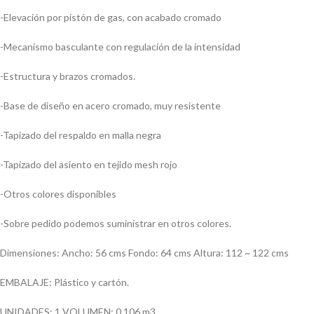
-Elevación por pistón de gas, con acabado cromado
-Mecanismo basculante con regulación de la intensidad
-Estructura y brazos cromados.
-Base de diseño en acero cromado, muy resistente
-Tapizado del respaldo en malla negra
-Tapizado del asiento en tejido mesh rojo
-Otros colores disponibles
-Sobre pedido podemos suministrar en otros colores.
Dimensiones: Ancho: 56 cms Fondo: 64 cms Altura: 112 ~ 122 cms
EMBALAJE: Plástico y cartón.
UNIDADES: 1 VOLUMEN: 0,106 m3