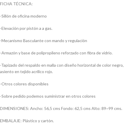
FICHA TÉCNICA:
-Sillón de oficina moderno
-Elevación por pistón a a gas.
-Mecanismo Basculante con mando y regulación
-Armazón y base de polipropileno reforzado con fibra de vidrio.
-Tapizado del respaldo en malla con diseño horizontal de color negro,
asiento en tejido acrílico rojo.
-Otros colores disponibles
-Sobre pedido podemos suministrar en otros colores
DIMENSIONES: Ancho: 56,5 cms Fondo: 62,5 cms Alto: 89~99 cms.
EMBALAJE: Plástico y cartón.