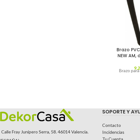
Brazo PVC 
NEW AM, 
9,
Brazo para
SOPORTE Y AY
Contacto
Calle Fray Junípero Serra, 58. 46014 Valencia.
Incidencias
Tu Cuenta