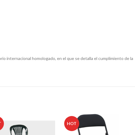
io internacional homologado, en el que se detalla el cumplimiento de la
T
HOT