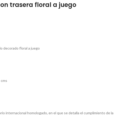
on trasera floral a juego
ido decorado floral a juego
8 cms
io internacional homologado, en el que se detalla el cumplimiento de la