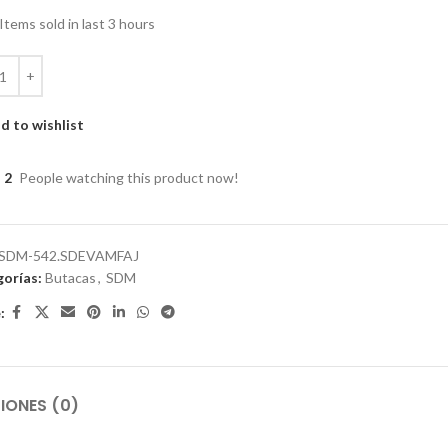
Items sold in last 3 hours
d to wishlist
2
People watching this product now!
SDM-542.SDEVAMFAJ
orías:
Butacas
,
SDM
:
IONES (0)