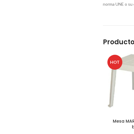
norma UNE o su e
Producto
HOT
Mesa MAR,