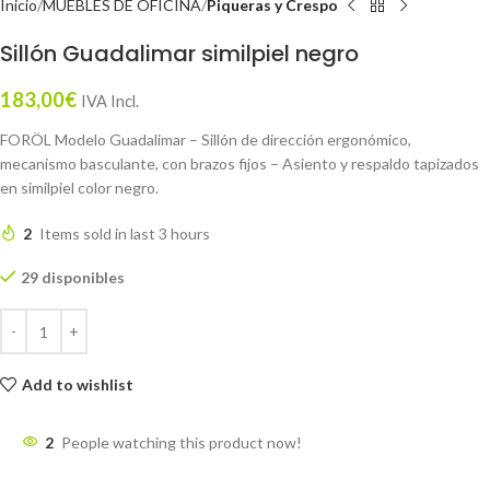
Inicio
MUEBLES DE OFICINA
Piqueras y Crespo
Sillón Guadalimar similpiel negro
183,00
€
IVA Incl.
FORÖL Modelo Guadalimar – Sillón de dirección ergonómico,
mecanismo basculante, con brazos fijos – Asiento y respaldo tapizados
en similpiel color negro.
2
Items sold in last 3 hours
29 disponibles
Add to wishlist
2
People watching this product now!