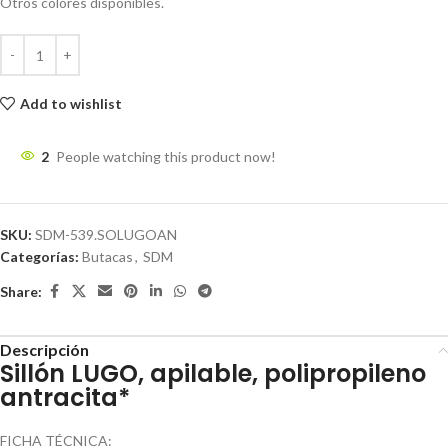
Otros colores disponibles.
Add to wishlist
2
People watching this product now!
SKU:
SDM-539.SOLUGOAN
Categorías:
Butacas
,
SDM
Share:
Descripción
Sillón LUGO, apilable, polipropileno
antracita*
FICHA TÉCNICA: