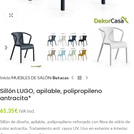
Click to enlarge
Inicio
MUEBLES DE SALÓN
Butacas
Sillón LUGO, apilable, polipropileno
antracita*
61,35
€
IVA Incl.
Sillón de diseño, apilable, polipropileno reforzado con fibra de vidrio de
color antracita. Tratamiento anti rayos UV. Uso en exterior e interior.