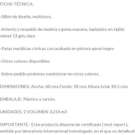
FICHA TÉCNICA:
-Sillón de diseño, multiusos.
-Asiento y respaldo de madera y goma espuma, tapizados en tejido
velvet 13 gris claro
-Patas metálicas cónicas con acabado en pintura epoxi negro
-Otros colores disponibles
-Sobre pedido podemos suministrar en otros colores.
DIMENSIONES: Ancho: 60 cms Fondo: 58 cms Altura total: 83,5 cms
EMBALAJE: Plástico y cartón.
UNIDADES: 2 VOLUMEN: 0,216 m3
IMPORTANTE.- Este producto dispone de certificado ( test report ),
emitido por laboratorio internacional homologado, en el que se detalla el