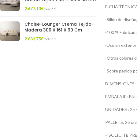
FICHA TÉCNICA
2.677,13
€
IVA Incl.
-Sillón de diseño,
Chaise-Lounger Crema Tejido-
Madera 300 X 161 X 90 Cm
-100 % Fabricado
2.631,75
€
IVA Incl.
-Uso en exterior 
-Otros colores d
-Sobre pedido po
DIMENSIONES: An
EMBALAJE: Pilas 
UNIDADES : 25 –
PALLETS: 25 uni
– SOLICITE P