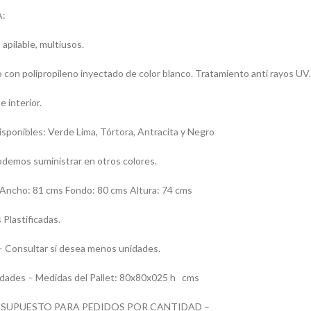
:
 apilable, multiusos.
 con polipropileno inyectado de color blanco. Tratamiento anti rayos UV
e interior.
isponibles: Verde Lima, Tórtora, Antracita y Negro
demos suministrar en otros colores.
cho: 81 cms Fondo: 80 cms Altura: 74 cms
Plastificadas.
 Consultar si desea menos unidades.
dades – Medidas del Pallet: 80x80x025 h cms
RESUPUESTO PARA PEDIDOS POR CANTIDAD –