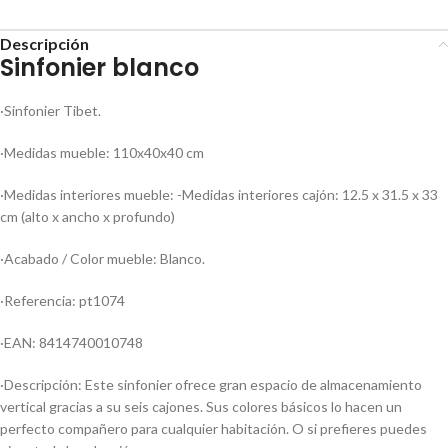
Descripción
Sinfonier blanco
·Sinfonier Tibet.
·Medidas mueble: 110x40x40 cm
·Medidas interiores mueble: -Medidas interiores cajón: 12.5 x 31.5 x 33
cm (alto x ancho x profundo)
·Acabado / Color mueble: Blanco.
·Referencia: pt1074
·EAN: 8414740010748
·Descripción: Este sinfonier ofrece gran espacio de almacenamiento
vertical gracias a su seis cajones. Sus colores básicos lo hacen un
perfecto compañero para cualquier habitación. O si prefieres puedes