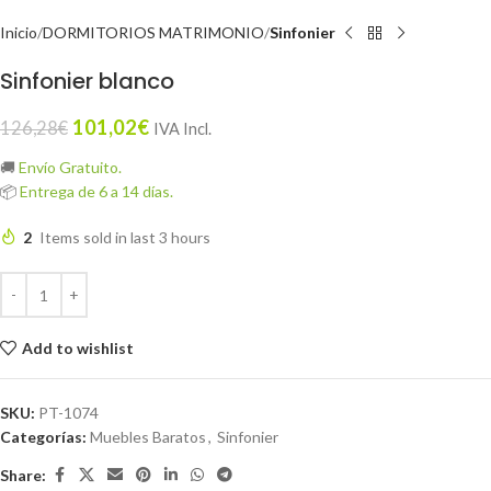
Inicio
DORMITORIOS MATRIMONIO
Sinfonier
Sinfonier blanco
101,02
€
126,28
€
IVA Incl.
🚚
Envío Gratuito.
📦
Entrega de 6 a 14 días.
2
Items sold in last 3 hours
Add to wishlist
SKU:
PT-1074
Categorías:
Muebles Baratos
,
Sinfonier
Share: