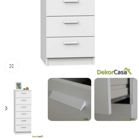
Click to enlarge