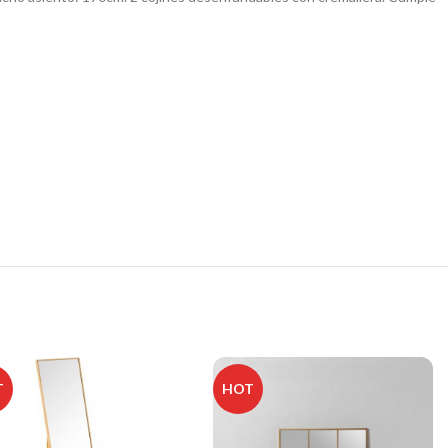
T
HOT