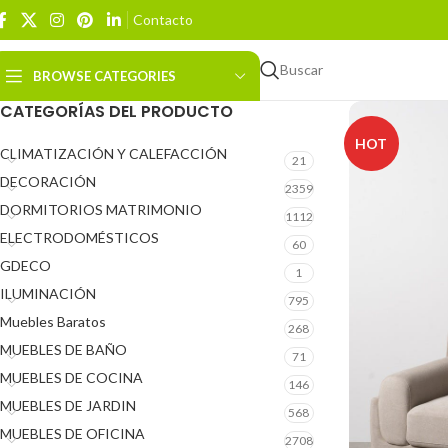
Contacto
Buscar
BROWSE CATEGORIES
CATEGORÍAS DEL PRODUCTO
HOT
CLIMATIZACIÓN Y CALEFACCIÓN
21
DECORACIÓN
2359
DORMITORIOS MATRIMONIO
1112
ELECTRODOMÉSTICOS
60
GDECO
1
ILUMINACIÓN
795
Muebles Baratos
268
MUEBLES DE BAÑO
71
MUEBLES DE COCINA
146
MUEBLES DE JARDIN
568
MUEBLES DE OFICINA
2708