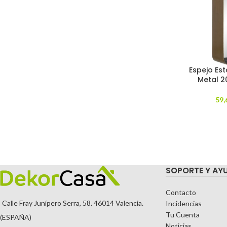
Espejo Es
Metal 2
59,
SOPORTE Y AY
Contacto
Calle Fray Junípero Serra, 58. 46014 Valencia.
Incidencias
Tu Cuenta
(ESPAÑA)
Noticias