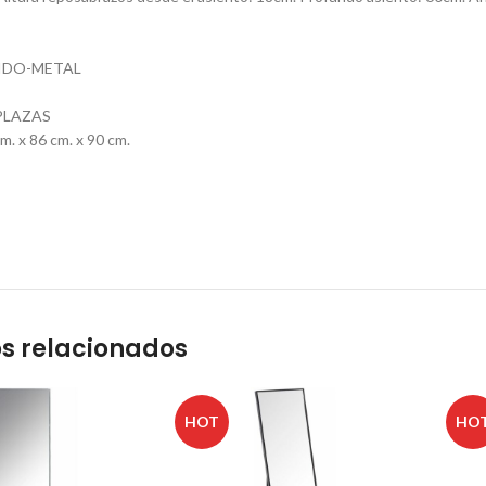
JIDO-METAL
 PLAZAS
. x 86 cm. x 90 cm.
s relacionados
HOT
HO