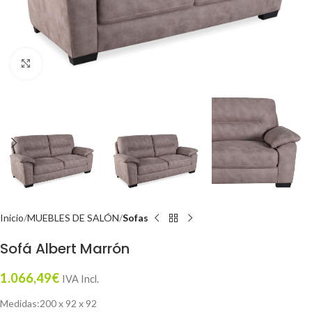
Click to enlarge
Inicio
MUEBLES DE SALÓN
Sofas
Sofá Albert Marrón
1.066,49
€
IVA Incl.
Medidas:200 x 92 x 92