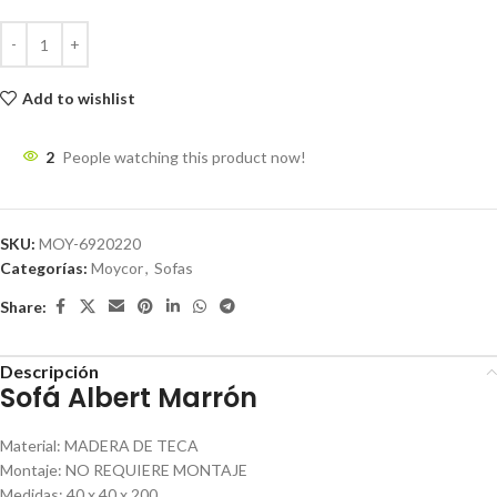
Add to wishlist
2
People watching this product now!
SKU:
MOY-6920220
Categorías:
Moycor
,
Sofas
Share:
Descripción
Sofá Albert Marrón
Material
:
MADERA DE TECA
Montaje
:
NO REQUIERE MONTAJE
Medidas
:
40 x 40 x 200