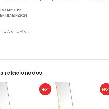
JIDO-MADERA
EPTIEMBRE2024
. x 70 cm. x 74 cm.
s relacionados
HOT
HO