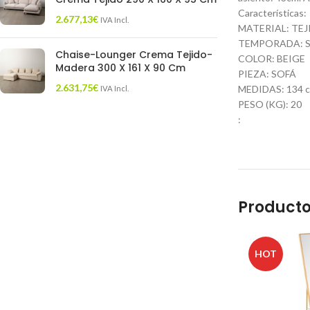
Características:
2.677,13
€
IVA Incl.
MATERIAL: TE
TEMPORADA: S
Chaise-Lounger Crema Tejido-
COLOR: BEIGE
Madera 300 X 161 X 90 Cm
PIEZA: SOFÁ
2.631,75
€
MEDIDAS: 134 cm
IVA Incl.
PESO (KG): 20
:
Producto
HOT