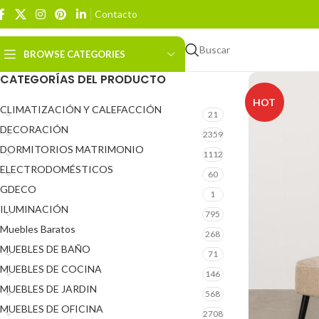
Contacto
Buscar
BROWSE CATEGORIES
CATEGORÍAS DEL PRODUCTO
HOT
CLIMATIZACIÓN Y CALEFACCIÓN
21
DECORACIÓN
2359
DORMITORIOS MATRIMONIO
1112
ELECTRODOMÉSTICOS
60
GDECO
1
ILUMINACIÓN
795
Muebles Baratos
268
MUEBLES DE BAÑO
71
MUEBLES DE COCINA
146
MUEBLES DE JARDIN
568
MUEBLES DE OFICINA
2708