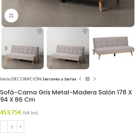
Click to enlarge
Inicio
DECORACIÓN
Jarrones y Jarras
Sofá-Cama Gris Metal-Madera Salón 178 X
94 X 86 Cm
453,75
€
IVA Incl.