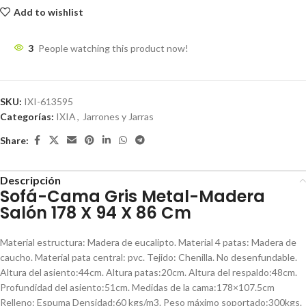
Add to wishlist
3
People watching this product now!
SKU:
IXI-613595
Categorías:
IXIA
,
Jarrones y Jarras
Share:
Descripción
Sofá-Cama Gris Metal-Madera
Salón 178 X 94 X 86 Cm
Material estructura: Madera de eucalipto. Material 4 patas: Madera de
caucho. Material pata central: pvc. Tejido: Chenilla. No desenfundable.
Altura del asiento:44cm. Altura patas:20cm. Altura del respaldo:48cm.
Profundidad del asiento:51cm. Medidas de la cama:178×107.5cm
Relleno: Espuma Densidad:60 kgs/m3. Peso máximo soportado:300kgs.