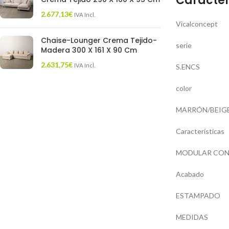
Caracter
2.677,13
€
IVA Incl.
Vicalconcept
Chaise-Lounger Crema Tejido-
serie
Madera 300 X 161 X 90 Cm
2.631,75
€
IVA Incl.
S.ENCS
color
MARRÓN/BEIG
Características
MODULAR CON L
Acabado
ESTAMPADO
MEDIDAS