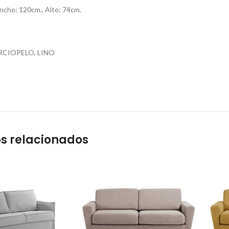
ncho: 120cm., Alto: 74cm.
RCIOPELO, LINO
s relacionados