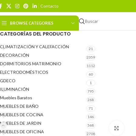
Contacto
Buscar
BROWSE CATEGORIES
CATEGORÍAS DEL PRODUCTO
CLIMATIZACIÓN Y CALEFACCIÓN
21
DECORACIÓN
2359
DORMITORIOS MATRIMONIO
1112
ELECTRODOMÉSTICOS
60
GDECO
1
ILUMINACIÓN
795
Muebles Baratos
268
MUEBLES DE BAÑO
71
MUEBLES DE COCINA
146
MUEBLES DE JARDIN
568
Click 
MUEBLES DE OFICINA
2708