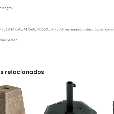
o negro)
M7510, M7540, M7560, M7550 o M7570 (ver anuncio y descripción compl
ara parasol
s relacionados