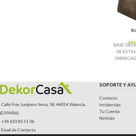
B
143
BASE GELA
DE ESTIL
FABRICAD
SOPORTE Y AY
Contacto
Calle Fray Junípero Serra, 58. 46014 Valencia.
Incidencias
Tu Cuenta
(ESPAÑA)
Noticias
+34 633 83 51 06
Email de Contacto