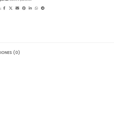
:
IONES (0)