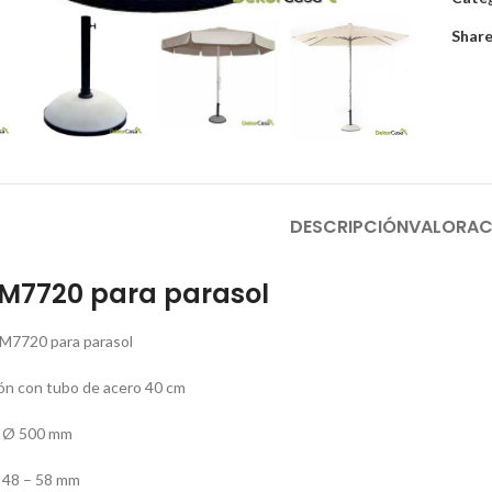
Share
DESCRIPCIÓN
VALORAC
 M7720 para parasol
M7720 para parasol
ón con tubo de acero 40 cm
: Ø 500 mm
 48 – 58 mm