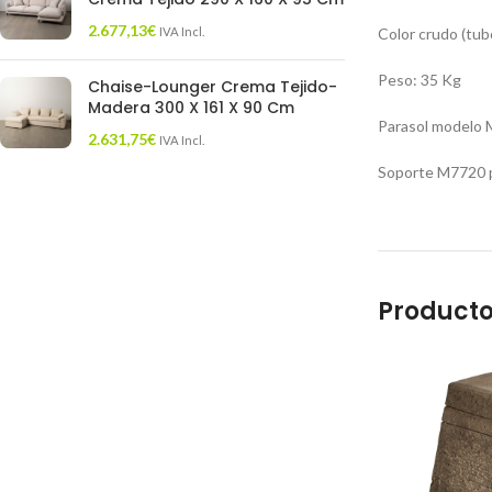
2.677,13
€
IVA Incl.
Color crudo (tub
Peso: 35 Kg
Chaise-Lounger Crema Tejido-
Madera 300 X 161 X 90 Cm
Parasol modelo 
2.631,75
€
IVA Incl.
Soporte M7720 p
Producto