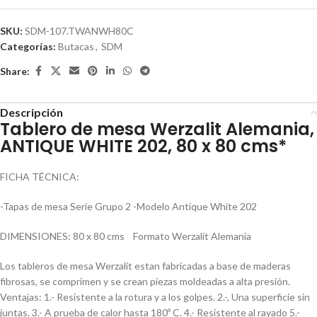
SKU:
SDM-107.TWANWH80C
Categorías:
Butacas
,
SDM
Share:
Descripción
Tablero de mesa Werzalit Alemania,
ANTIQUE WHITE 202, 80 x 80 cms*
FICHA TÉCNICA:
-Tapas de mesa Serie Grupo 2 -Modelo Antique White 202
DIMENSIONES: 80 x 80 cms Formato Werzalit Alemania
Los tableros de mesa Werzalit estan fabricadas a base de maderas
fibrosas, se comprimen y se crean piezas moldeadas a alta presión.
Ventajas: 1.- Resistente a la rotura y a los golpes. 2.-, Una superficie sin
juntas. 3.- A prueba de calor hasta 180º C. 4.- Resistente al rayado 5.-