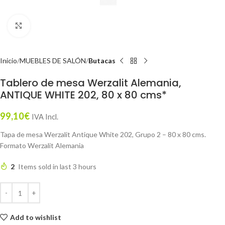
Click to enlarge
Inicio
MUEBLES DE SALÓN
Butacas
Tablero de mesa Werzalit Alemania,
ANTIQUE WHITE 202, 80 x 80 cms*
99,10
€
IVA Incl.
Tapa de mesa Werzalit Antique White 202, Grupo 2 – 80 x 80 cms.
Formato Werzalit Alemania
2
Items sold in last 3 hours
Add to wishlist