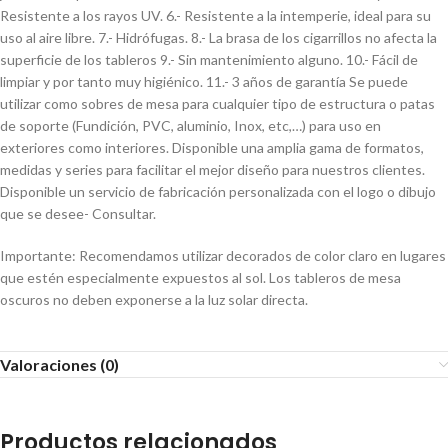
Resistente a los rayos UV. 6.- Resistente a la intemperie, ideal para su
uso al aire libre. 7.- Hidrófugas. 8.- La brasa de los cigarrillos no afecta la
superficie de los tableros 9.- Sin mantenimiento alguno. 10.- Fácil de
limpiar y por tanto muy higiénico. 11.- 3 años de garantía Se puede
utilizar como sobres de mesa para cualquier tipo de estructura o patas
de soporte (Fundición, PVC, aluminio, Inox, etc,…) para uso en
exteriores como interiores. Disponible una amplia gama de formatos,
medidas y series para facilitar el mejor diseño para nuestros clientes.
Disponible un servicio de fabricación personalizada con el logo o dibujo
que se desee- Consultar.
Importante: Recomendamos utilizar decorados de color claro en lugares
que estén especialmente expuestos al sol. Los tableros de mesa
oscuros no deben exponerse a la luz solar directa.
Valoraciones (0)
Productos relacionados