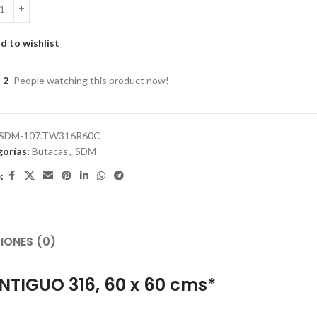
d to wishlist
2
People watching this product now!
SDM-107.TW316R60C
orías:
Butacas
,
SDM
:
IONES (0)
NTIGUO 316, 60 x 60 cms*