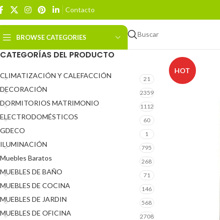
Contacto
Buscar
BROWSE CATEGORIES
CATEGORÍAS DEL PRODUCTO
HOT
CLIMATIZACIÓN Y CALEFACCIÓN
21
DECORACIÓN
2359
DORMITORIOS MATRIMONIO
1112
ELECTRODOMÉSTICOS
60
GDECO
1
ILUMINACIÓN
795
Muebles Baratos
268
MUEBLES DE BAÑO
71
MUEBLES DE COCINA
146
MUEBLES DE JARDIN
568
MUEBLES DE OFICINA
2708