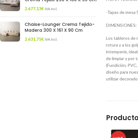
2.677,13
€
IVA Incl.
-Tapas de mesa 
Chaise-Lounger Crema Tejido-
DIMENSIONES: 6
Madera 300 X 161 X 90 Cm
Los tableros de 
2.631,75
€
IVA Incl.
rotura y a los go
intemperie, ideal 
de limpiar y por
(Fundición, PVC, 
diseño para nues
utilizar decorad
Producto