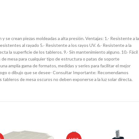
y se crean piezas moldeadas a alta presión. Ventajas: 1.- Resistente a la
 Resistentes al rayado 5.- Resistente a los rayos UV. 6.- Resistente a la
afecta la superficie de los tableros. 9.- Sin mantenimiento alguno. 10.- Fácil
es de mesa para cualquier tipo de estructura o patas de soporte
 una amplia gama de formatos, medidas y series para facilitar el mejor
 el logo o dibujo que se desee- Consultar Importante: Recomendamos
s tableros de mesa oscuros no deben exponerse a la luz solar directa.