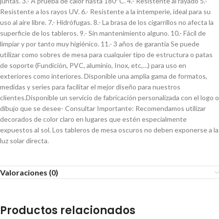
juntas. 3.- A prueba de calor hasta 180º C. 4.- Resistente al rayado 5.-
Resistente a los rayos UV. 6.- Resistente a la intemperie, ideal para su
uso al aire libre. 7.- Hidrófugas. 8.- La brasa de los cigarrillos no afecta la
superficie de los tableros. 9.- Sin mantenimiento alguno. 10.- Fácil de
limpiar y por tanto muy higiénico. 11.- 3 años de garantía Se puede
utilizar como sobres de mesa para cualquier tipo de estructura o patas
de soporte (Fundición, PVC, aluminio, Inox, etc,…) para uso en
exteriores como interiores. Disponible una amplia gama de formatos,
medidas y series para facilitar el mejor diseño para nuestros
clientes.Disponible un servicio de fabricación personalizada con el logo o
dibujo que se desee- Consultar Importante: Recomendamos utilizar
decorados de color claro en lugares que estén especialmente
expuestos al sol. Los tableros de mesa oscuros no deben exponerse a la
luz solar directa.
Valoraciones (0)
Productos relacionados