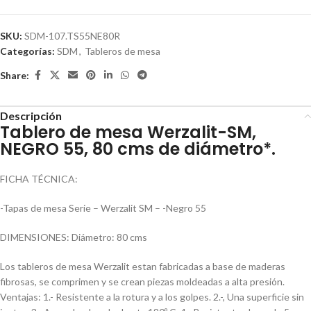
SKU:
SDM-107.TS55NE80R
Categorías:
SDM
,
Tableros de mesa
Share:
Descripción
Tablero de mesa Werzalit-SM,
NEGRO 55, 80 cms de diámetro*.
FICHA TÉCNICA:
-Tapas de mesa Serie – Werzalit SM – -Negro 55
DIMENSIONES: Diámetro: 80 cms
Los tableros de mesa Werzalit estan fabricadas a base de maderas
fibrosas, se comprimen y se crean piezas moldeadas a alta presión.
Ventajas: 1.- Resistente a la rotura y a los golpes. 2.-, Una superficie sin