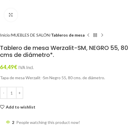
Click to enlarge
Inicio
MUEBLES DE SALÓN
Tableros de mesa
Tablero de mesa Werzalit-SM, NEGRO 55, 80
cms de diámetro*.
64,49
€
IVA Incl.
Tapa de mesa Werzalit -Sm Negro 55, 80 cms. de diámetro.
Add to wishlist
2
People watching this product now!